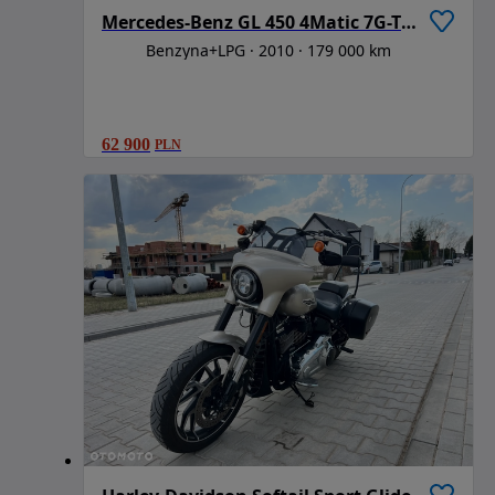
Mercedes-Benz GL 450 4Matic 7G-TRONIC Grand Edition
Benzyna+LPG
2010
179 000 km
62 900
PLN