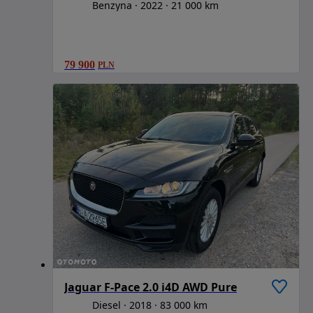
Benzyna
2022
21 000 km
79 900
PLN
Jaguar F-Pace 2.0 i4D AWD Pure
Diesel
2018
83 000 km